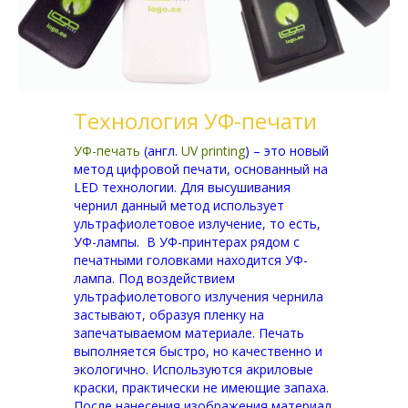
Технология УФ-печати
УФ-печать
(англ.
UV printing
) – это новый
метод цифровой печати, основанный на
LED технологии. Для высушивания
чернил данный метод использует
ультрафиолетовое излучение, то есть,
УФ-лампы. В УФ-принтерах рядом с
печатными головками находится УФ-
лампа. Под воздействием
ультрафиолетового излучения чернила
застывают, образуя пленку на
запечатываемом материале. Печать
выполняется быстро, но качественно и
экологично. Используются акриловые
краски, практически не имеющие запаха.
После нанесения изображения материал